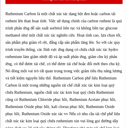
Ruthenium Carbon là một chất xúc tác dạng bột đen hoặc carbon tải
rutheni lên than hoạt tính. Việc sử dụng chính của carbon rutheni là quá
trình phản ứng để sản xuất sorbitol liên tục và không liên tục glucose
methanol như một chất xúc tác nghiên cứu. Hoạt tính cao, lựa chọn tốt,
sản phẩm phụ giảm rõ rệt, đẳng cấp sản phẩm tăng lên. So với các quy
trình truyền thống, các lĩnh vực ứng dụng có chứa chất xúc tác hydro
ruthenium làm giảm nhiệt độ và áp suất phản ứng, giảm chu kỳ phản
ứng, có thể được tái chế, có thể được tái chế hoặc đổi mới theo chu kỳ.
Nó đóng một vai trò rất quan trọng trong việc giảm tiêu thụ năng lượng
và tiết kiệm nguyên liệu thô. Ruthenium Carbon phế liệu Ruthenium
Carbon là một trong những nguồn tái chế chất xúc tác kim loại quý
chứa Ruthenium, nguồn chất xúc tác kim loại quý chứa Ruthenium
cũng có Ruthenium Chloride phục hồi, Ruthenium Acetate phục hồi,
Ruthenium Oxide phục hồi, kali clorua phục hồi, Ruthenium Oxide
phục hồi, Ruthenium Oxide xúc tác vv Nếu có nhu cầu tái chế phế liệu
chất xúc tác kim loại quý chứa ruthenium xin vui lòng gọi đường dây