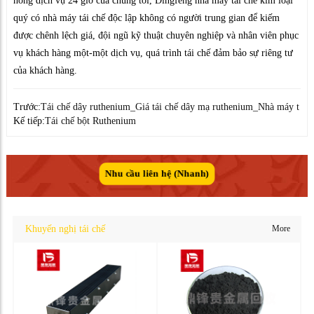
nóng dịch vụ 24 giờ của chúng tôi, Dingfeng nhà máy tái chế kim loại
quý có nhà máy tái chế độc lập không có người trung gian để kiếm
được chênh lệch giá, đội ngũ kỹ thuật chuyên nghiệp và nhân viên phục
vụ khách hàng một-một dịch vụ, quá trình tái chế đảm bảo sự riêng tư
của khách hàng.
Trước:
Tái chế dây ruthenium_Giá tái chế dây mạ ruthenium_Nhà máy t
Kế tiếp:
Tái chế bột Ruthenium
Nhu cầu liên hệ (Nhanh)
Khuyến nghị tái chế
More