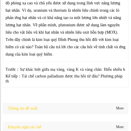
độ phóng xạ cao và chủ yếu được sử dụng trong lĩnh vực năng lượng
hạt nhân. Ví dụ, uranium và thorium là nhiên liệu chính trong các lò
phản ứng hạt nhân và có khả năng tạo ra một lượng lớn nhiệt và năng
lượng hạt nhân. Về phần mình, plutonium được sử dụng làm nguyên
liệu cho vật liệu vũ khí hạt nhân và nhiên liệu oxit hỗn hợp (MOX).
Trên đây chính là kim loại quý Đỉnh Phong thu hồi đối với kim loại
hiếm có cái nào? Toàn bộ câu trả lời cho các câu hỏi về tính chất và ứng
dụng của kim loại quý hiếm.
Trước：
Sự khác biệt giữa mạ vàng, vàng K và vàng chân: Hiểu nhiều b
Kế tiếp：
Tái chế carbon palladium được thu hồi từ đâu? Phương pháp
th
Thông tin đề xuất
More
Khuyến nghị tái chế
More