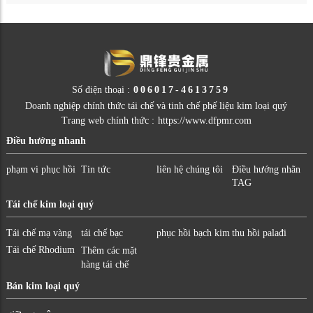
Số điện thoại :
006017-4613759
Doanh nghiệp chính thức tái chế và tinh chế phế liệu kim loại quý
Trang web chính thức :
https://www.dfpmr.com
Điều hướng nhanh
phạm vi phục hồi
Tin tức
liên hệ chúng tôi
Điều hướng nhãn
TAG
Tái chế kim loại quý
Tái chế mạ vàng
tái chế bạc
phục hồi bạch kim
thu hồi palađi
Tái chế Rhodium
Thêm các mặt
hàng tái chế
Bán kim loại quý