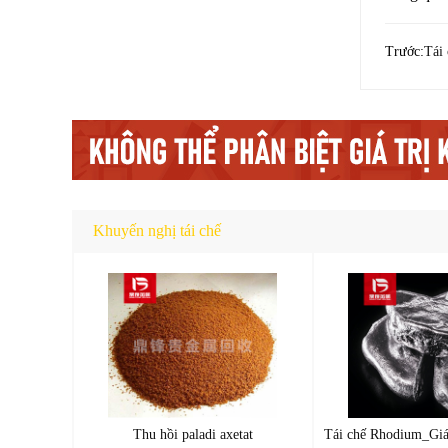
Trước:
Tái 
Khuyến nghị tái chế
Thu hồi paladi axetat