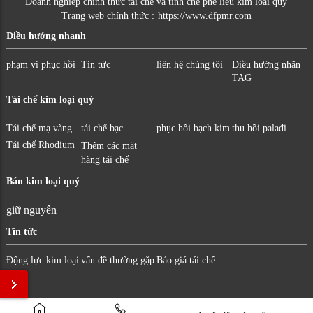
Doanh nghiệp chính thức tái chế và tinh chế phế liệu kim loại quý
Trang web chính thức :
https://www.dfpmr.com
Điều hướng nhanh
phạm vi phục hồi
Tin tức
liên hệ chúng tôi
Điều hướng nhãn
TAG
Tái chế kim loại quý
Tái chế mạ vàng
tái chế bạc
phục hồi bạch kim
thu hồi palađi
Tái chế Rhodium
Thêm các mặt
hàng tái chế
Bán kim loại quý
giữ nguyên
Tin tức
Động lực kim loại
vấn đề thường gặp
Báo giá tái chế
quý