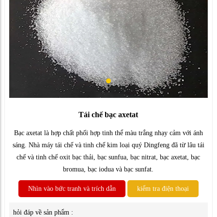
Tái chế bạc axetat
Bạc axetat là hợp chất phối hợp tinh thể màu trắng nhạy cảm với ánh
sáng. Nhà máy tái chế và tinh chế kim loại quý Dingfeng đã từ lâu tái
chế và tinh chế oxit bạc thải, bạc sunfua, bạc nitrat, bạc axetat, bạc
bromua, bạc iodua và bạc sunfat.
Nhìn vào bức tranh và trích dẫn
kiểm tra điện thoại
hỏi đáp về sản phẩm :