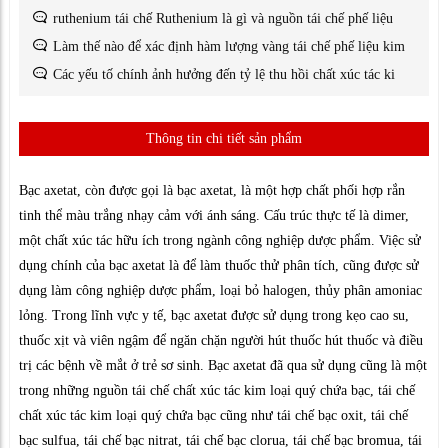
ruthenium tái chế Ruthenium là gì và nguồn tái chế phế liệu
Làm thế nào để xác định hàm lượng vàng tái chế phế liệu kim
Các yếu tố chính ảnh hưởng đến tỷ lệ thu hồi chất xúc tác ki
Thông tin chi tiết sản phẩm
Bạc axetat, còn được gọi là bạc axetat, là một hợp chất phối hợp rắn
tinh thể màu trắng nhạy cảm với ánh sáng. Cấu trúc thực tế là dimer,
một chất xúc tác hữu ích trong ngành công nghiệp dược phẩm. Việc sử
dụng chính của bạc axetat là để làm thuốc thử phân tích, cũng được sử
dụng làm công nghiệp dược phẩm, loại bỏ halogen, thủy phân amoniac
lỏng. Trong lĩnh vực y tế, bạc axetat được sử dụng trong kẹo cao su,
thuốc xịt và viên ngậm để ngăn chặn người hút thuốc hút thuốc và điều
trị các bệnh về mắt ở trẻ sơ sinh. Bạc axetat đã qua sử dụng cũng là một
trong những nguồn tái chế chất xúc tác kim loại quý chứa bạc, tái chế
chất xúc tác kim loại quý chứa bạc cũng như tái chế bạc oxit, tái chế
bạc sulfua, tái chế bạc nitrat, tái chế bạc clorua, tái chế bạc bromua, tái