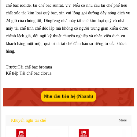
chế bạc iodide, tái chế bạc sunfat, v.v. Nếu có nhu cầu tái chế phế liệu
chất xúc tác kim loại quý bạc, xin vui lòng gọi đường dây nóng dịch vụ
24 giờ của chúng tôi, Dingfeng nhà máy tái chế kim loại quý có nhà
máy tái chế tinh chế độc lập mà không có người trung gian kiếm được
chênh lệch giá, đội ngũ kỹ thuật chuyên nghiệp và nhân viên dịch vụ
khách hàng một-một, quá trình tái chế đảm bảo sự riêng tư của khách
hàng.
Trước:
Tái chế bạc bromua
Kế tiếp:
Tái chế bạc clorua
Nhu cầu liên hệ (Nhanh)
Khuyến nghị tái chế
More