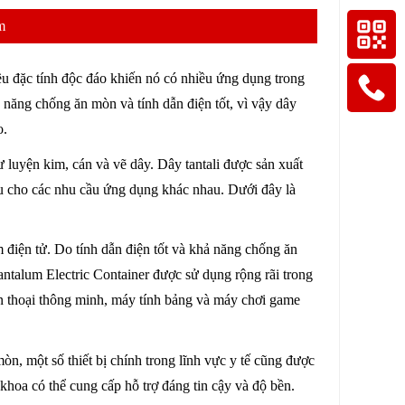
m
hiều đặc tính độc đáo khiến nó có nhiều ứng dụng trong
 năng chống ăn mòn và tính dẫn điện tốt, vì vậy dây
o.
ư luyện kim, cán và vẽ dây. Dây tantali được sản xuất
au cho các nhu cầu ứng dụng khác nhau. Dưới đây là
m điện tử. Do tính dẫn điện tốt và khả năng chống ăn
antalum Electric Container được sử dụng rộng rãi trong
iện thoại thông minh, máy tính bảng và máy chơi game
mòn, một số thiết bị chính trong lĩnh vực y tế cũng được
 khoa có thể cung cấp hỗ trợ đáng tin cậy và độ bền.