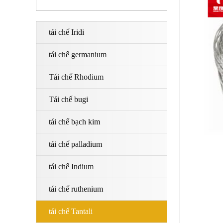
tái chế Iridi
tái chế germanium
Tái chế Rhodium
Tái chế bugi
tái chế bạch kim
tái chế palladium
tái chế Indium
tái chế ruthenium
tái chế Tantali