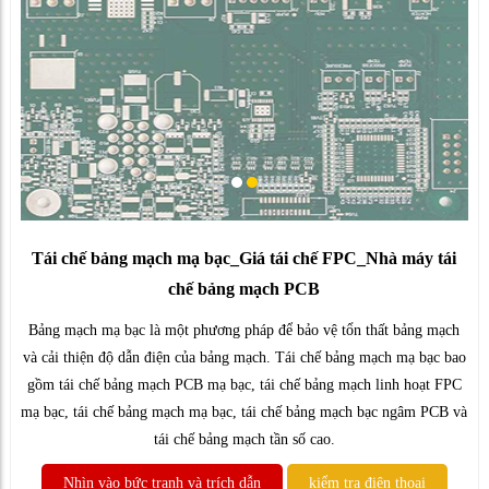
Tái chế bảng mạch mạ bạc_Giá tái chế FPC_Nhà máy tái
chế bảng mạch PCB
Bảng mạch mạ bạc là một phương pháp để bảo vệ tổn thất bảng mạch
và cải thiện độ dẫn điện của bảng mạch. Tái chế bảng mạch mạ bạc bao
gồm tái chế bảng mạch PCB mạ bạc, tái chế bảng mạch linh hoạt FPC
mạ bạc, tái chế bảng mạch mạ bạc, tái chế bảng mạch bạc ngâm PCB và
tái chế bảng mạch tần số cao.
Nhìn vào bức tranh và trích dẫn
kiểm tra điện thoại