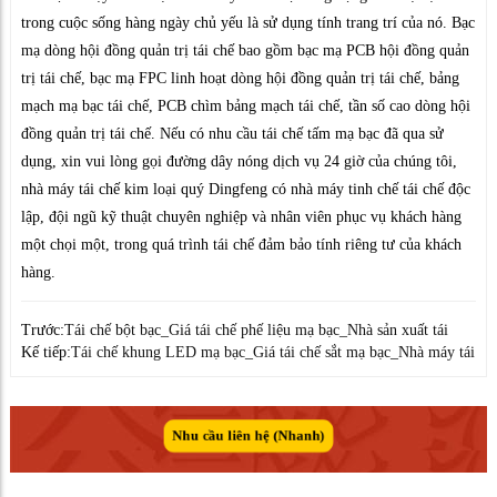
trong cuộc sống hàng ngày chủ yếu là sử dụng tính trang trí của nó. Bạc
mạ dòng hội đồng quản trị tái chế bao gồm bạc mạ PCB hội đồng quản
trị tái chế, bạc mạ FPC linh hoạt dòng hội đồng quản trị tái chế, bảng
mạch mạ bạc tái chế, PCB chìm bảng mạch tái chế, tần số cao dòng hội
đồng quản trị tái chế. Nếu có nhu cầu tái chế tấm mạ bạc đã qua sử
dụng, xin vui lòng gọi đường dây nóng dịch vụ 24 giờ của chúng tôi,
nhà máy tái chế kim loại quý Dingfeng có nhà máy tinh chế tái chế độc
lập, đội ngũ kỹ thuật chuyên nghiệp và nhân viên phục vụ khách hàng
một chọi một, trong quá trình tái chế đảm bảo tính riêng tư của khách
hàng.
Trước:
Tái chế bột bạc_Giá tái chế phế liệu mạ bạc_Nhà sản xuất tái
Kế tiếp:
Tái chế khung LED mạ bạc_Giá tái chế sắt mạ bạc_Nhà máy tái
Nhu cầu liên hệ (Nhanh)