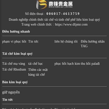
Số điện thoại :
006017-4613759
Doanh nghiệp chính thức tái chế và tinh chế phế liệu kim loại quý
Trang web chính thức :
https://www.dfpmr.com
Điều hướng nhanh
phạm vi phục hồi
Tin tức
liên hệ chúng tôi
Điều hướng nhãn
TAG
Tái chế kim loại quý
Tái chế mạ vàng
tái chế bạc
phục hồi bạch kim
thu hồi palađi
Tái chế Rhodium
Thêm các mặt
hàng tái chế
Bán kim loại quý
giữ nguyên
Tin tức