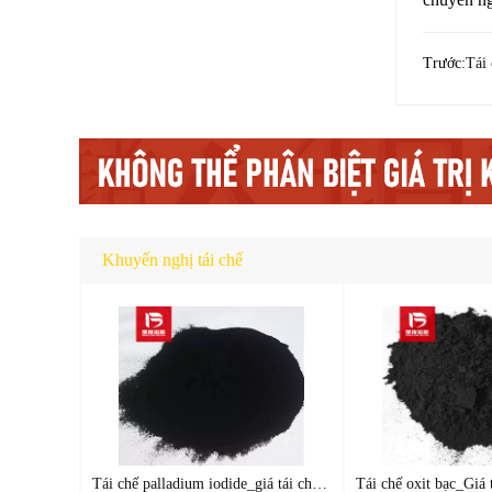
Trước:
Tái 
Khuyến nghị tái chế
Tái chế palladium iodide_giá tái chế chất xúc tác palladium