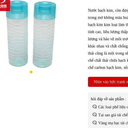
Nước bạch kim, còn được 
trong mờ không màu hoặc
bạch kim kim loại làm t
tính cao, liều lượng thấp
lượng và bảo vệ môi trư
khác nhau và chất chống
thải cũng là một trong n
chế chất thải chứa bạch 
chế carbon bạch kim, nồi
Nhìn vào bức tranh v
hỏi đáp về sản phẩm :
Các loại phế liệu 
Tại sao giá tái ch
Vàng mạ bạc tái c